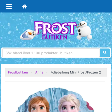
Sökfra
Frostbutiken
Anna
Folieballong Mini Frost/Frozen 2