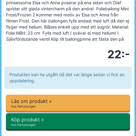
prinsessorna Elsa och Anna poserar på ena sidan och Olaf
sprider sitt glada vintercharm på den andra! Folieballong Mini
Frost/Frozen 2 kommer med motiv av Elsa och Anna från
filmen Frost. Den här ballongen fylls endast med luft då den ej
flyger med helium. Blåses enkelt upp med ett sugrör. Material:
Folie Mått: 23 cm Fylls med luft ( svävar ej med helium! )
Självförslutande ventil Köp till ballongpinne att fästa den på
22:-
Produkten kan ha utgått då det var länge sedan vi fick en
uppdatering.
Läs om produkt »
hos Partykungen
Köp produkt »
hos Partykungen