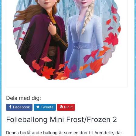
Dela med dig:
Facebook
Tweeta
Pin it
Folieballong Mini Frost/Frozen 2
Denna bedårande ballong är som en dörr till Arendelle, där