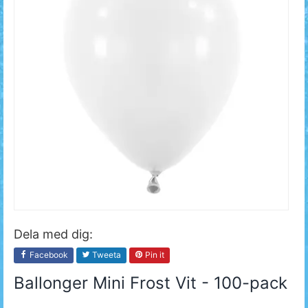
Dela med dig:
Facebook
Tweeta
Pin it
Ballonger Mini Frost Vit - 100-pack