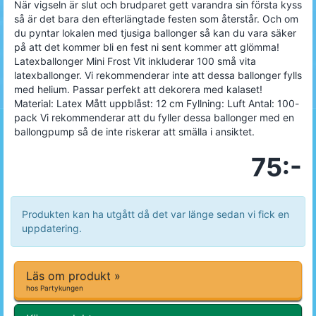
När vigseln är slut och brudparet gett varandra sin första kyss
så är det bara den efterlängtade festen som återstår. Och om
du pyntar lokalen med tjusiga ballonger så kan du vara säker
på att det kommer bli en fest ni sent kommer att glömma!
Latexballonger Mini Frost Vit inkluderar 100 små vita
latexballonger. Vi rekommenderar inte att dessa ballonger fylls
med helium. Passar perfekt att dekorera med kalaset!
Material: Latex Mått uppblåst: 12 cm Fyllning: Luft Antal: 100-
pack Vi rekommenderar att du fyller dessa ballonger med en
ballongpump så de inte riskerar att smälla i ansiktet.
75:-
Produkten kan ha utgått då det var länge sedan vi fick en
uppdatering.
Läs om produkt »
hos Partykungen