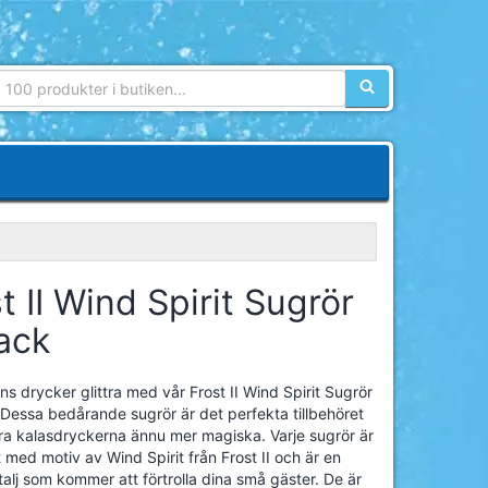
Sökfras:
t II Wind Spirit Sugrör
ack
ns drycker glittra med vår Frost II Wind Spirit Sugrör
 Dessa bedårande sugrör är det perfekta tillbehöret
öra kalasdryckerna ännu mer magiska. Varje sugrör är
 med motiv av Wind Spirit från Frost II och är en
etalj som kommer att förtrolla dina små gäster. De är