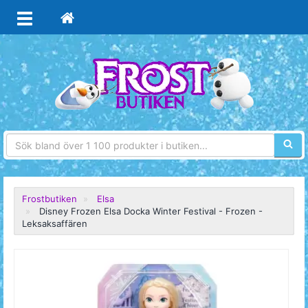
Sökfra
Frostbutiken
Elsa
Disney Frozen Elsa Docka Winter Festival - Frozen -
Leksaksaffären