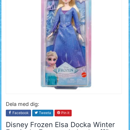
Dela med dig:
Facebook
Tweeta
Pin it
Disney Frozen Elsa Docka Winter