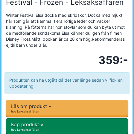
Festival - Frozen - Leksaksaffären
Winter Festival Elsa docka med skridskor. Docka med mjukt
hår som går att kamma, flera rörliga leder och vacker
klänning. På fötterna har hon stövlar som du kan byta ut mot
de medföljande skridskorna.Elsa känner du igen från filmen
Disney Frost.Mått: dockan är ca 28 cm hög.Rekommenderas
ej till barn under 3 år.
359:-
Produkten kan ha utgått då det var länge sedan vi fick en
uppdatering.
Läs om produkt »
hos Leksaksaffären
Köp produkt »
hos Leksaksaffären