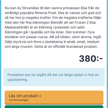
Nu kan du förvandlas till den vackra prinsessan Elsa från de
omåttligt populära filmerna Frost. Elsa är vacker och god och
så har hon ju magiska krafter. Om de magiska krafterna följer
med den här fina klänningen återstår att se! Frozen 2 Elsa
Maskeraddräkt är en klänning i polyester och satin.
Klänningen går i ljusblåa och lila toner. Den kommer i fyra
storlekar och passar vuxna. Allt på bilden, utom skorna, ingår.
Säljs styckvis och finns o storlekarna X-small, small, medium
och large (vuxen). Detta är en officiellt licensierad produkt.
380:-
Produkten kan ha utgått då det var länge sedan vi fick en
uppdatering.
Läs om produkt »
hos Partykungen