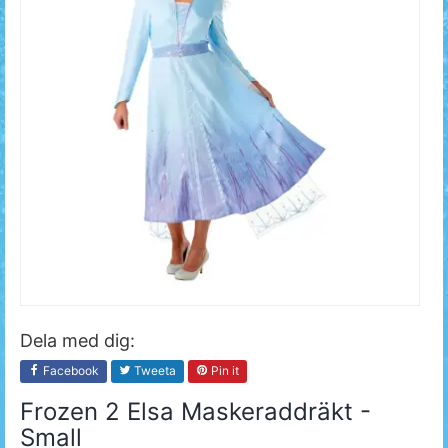
Dela med dig:
Facebook
Tweeta
Pin it
Frozen 2 Elsa Maskeraddräkt -
Small