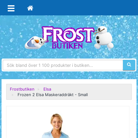
Sökfra
Frostbutiken
Elsa
Frozen 2 Elsa Maskeraddräkt - Small