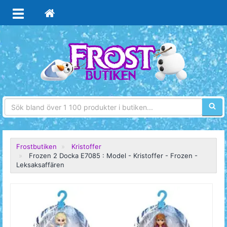
Sökfra
Frostbutiken
Kristoffer
Frozen 2 Docka E7085 : Model - Kristoffer - Frozen -
Leksaksaffären