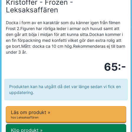
Kristoffer - Frozen -
Leksaksaffären
Docka i form av en karaktär som du känner igen från filmen
Frost 2.Figuren har rörliga leder i armar och huvud samt att
den går att böja i midjan för att kunna sitta.Dockan kommer i
en fin förpackning med konfetti vilket gör den extra rolig att
ge bort.Mått: docka ca 10 cm hög.Rekommenderas ej till barn
under 3 år.
65:-
Produkten kan ha utgått då det var länge sedan vi fick en
uppdatering.
Läs om produkt »
hos Leksaksaffären
Köp produkt »