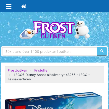
Sökfra
Frostbutiken
Kristoffer
LEGO® Disney Annas slädäventyr 43256 - LEGO -
Leksaksaffären