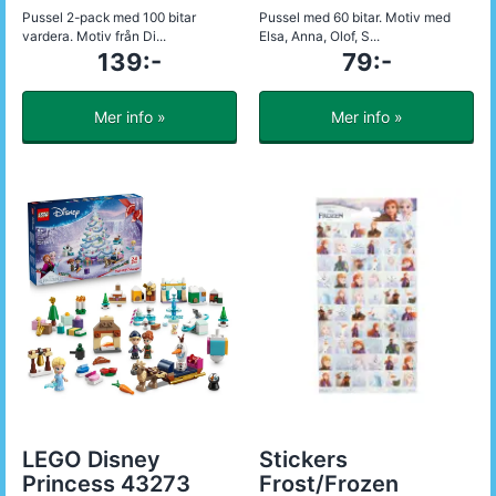
Pussel 2-pack med 100 bitar
Pussel med 60 bitar. Motiv med
vardera. Motiv från Di...
Elsa, Anna, Olof, S...
139:-
79:-
Mer info »
Mer info »
LEGO Disney
Stickers
Princess 43273
Frost/Frozen