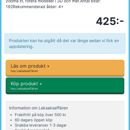
zooma in, rotera modeller i 3D och mer.Antal bitar:
192Rekommenderad ålder: 4+
425:-
Produkten kan ha utgått då det var länge sedan vi fick en
uppdatering.
Läs om produkt »
hos Leksaksaffären
Köp produkt »
hos Leksaksaffären
Information om Leksaksaffären
Fraktfritt på köp över 500 kr
60 dagars öppet köp
Snabba leveranser 1-3 dagar