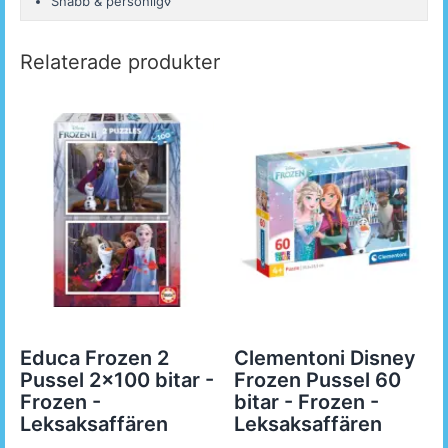
Snabb & personlig◊
Relaterade produkter
Educa Frozen 2
Clementoni Disney
Pussel 2x100 bitar -
Frozen Pussel 60
Frozen -
bitar - Frozen -
Leksaksaffären
Leksaksaffären