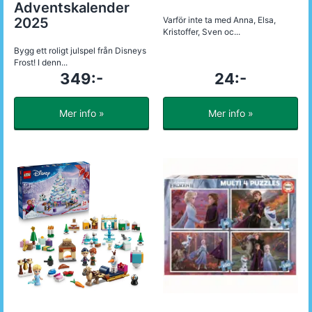
Adventskalender
2025
Varför inte ta med Anna, Elsa,
Kristoffer, Sven oc...
Bygg ett roligt julspel från Disneys
Frost! I denn...
349:-
24:-
Mer info »
Mer info »