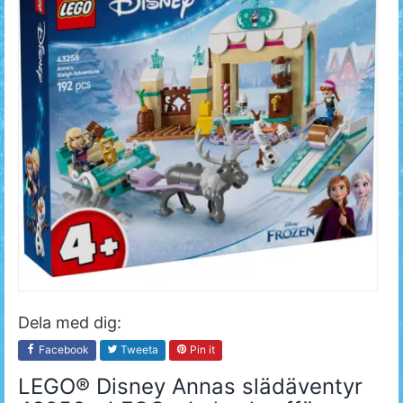
Dela med dig:
Facebook
Tweeta
Pin it
LEGO® Disney Annas slädäventyr